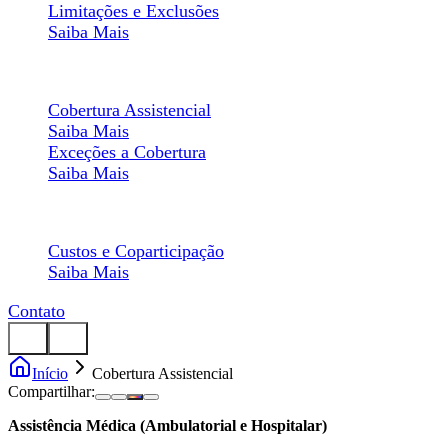
Limitações e Exclusões
Saiba Mais
Composição da Rede
Cobertura Assistencial
Saiba Mais
Exceções a Cobertura
Saiba Mais
Desembolso
Custos e Coparticipação
Saiba Mais
Contato
Início
Cobertura Assistencial
Compartilhar:
Assistência Médica (Ambulatorial e Hospitalar)