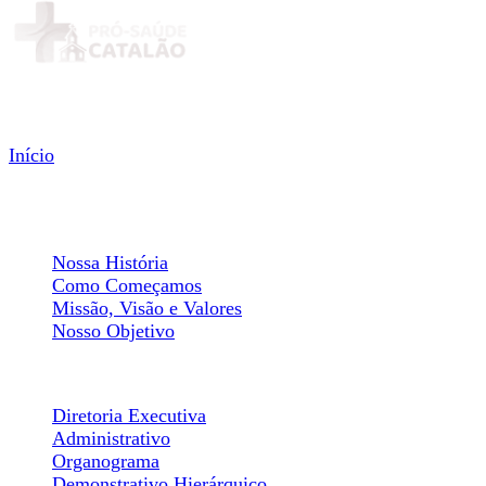
Menu
Início
Institucional
Sobre Nós
Nossa História
Como Começamos
Missão, Visão e Valores
Nosso Objetivo
Estrutura Organizacional
Diretoria Executiva
Administrativo
Organograma
Demonstrativo Hierárquico