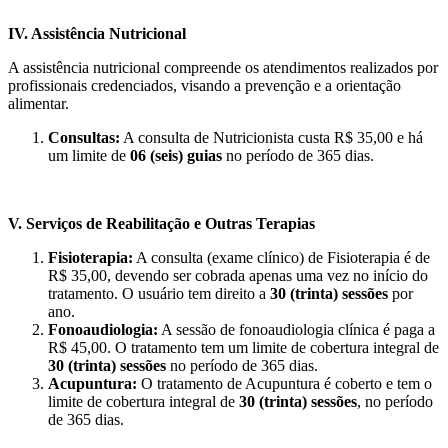
IV. Assistência Nutricional
A assistência nutricional compreende os atendimentos realizados por
profissionais credenciados, visando a prevenção e a orientação
alimentar.
Consultas:
A consulta de Nutricionista custa R$ 35,00 e há
um limite de
06 (seis) guias
no período de 365 dias.
V. Serviços de Reabilitação e Outras Terapias
Fisioterapia:
A consulta (exame clínico) de Fisioterapia é de
R$ 35,00, devendo ser cobrada apenas uma vez no início do
tratamento. O usuário tem direito a
30 (trinta) sessões
por
ano.
Fonoaudiologia:
A sessão de fonoaudiologia clínica é paga a
R$ 45,00. O tratamento tem um limite de cobertura integral de
30 (trinta) sessões
no período de 365 dias.
Acupuntura:
O tratamento de Acupuntura é coberto e tem o
limite de cobertura integral de
30 (trinta) sessões
, no período
de 365 dias.