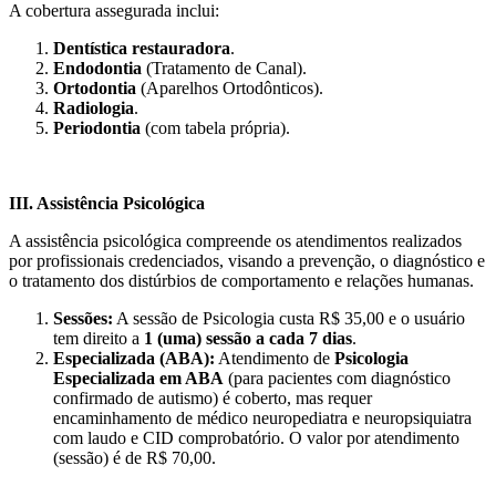
A cobertura assegurada inclui:
Dentística restauradora
.
Endodontia
(Tratamento de Canal).
Ortodontia
(Aparelhos Ortodônticos).
Radiologia
.
Periodontia
(com tabela própria).
III. Assistência Psicológica
A assistência psicológica compreende os atendimentos realizados
por profissionais credenciados, visando a prevenção, o diagnóstico e
o tratamento dos distúrbios de comportamento e relações humanas.
Sessões:
A sessão de Psicologia custa R$ 35,00 e o usuário
tem direito a
1 (uma) sessão a cada 7 dias
.
Especializada (ABA):
Atendimento de
Psicologia
Especializada em ABA
(para pacientes com diagnóstico
confirmado de autismo) é coberto, mas requer
encaminhamento de médico neuropediatra e neuropsiquiatra
com laudo e CID comprobatório. O valor por atendimento
(sessão) é de R$ 70,00.