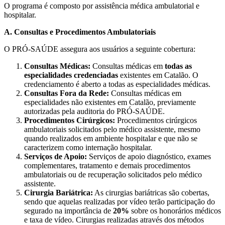
O programa é composto por assistência médica ambulatorial e
hospitalar.
A. Consultas e Procedimentos Ambulatoriais
O PRÓ-SAÚDE assegura aos usuários a seguinte cobertura:
Consultas Médicas:
Consultas médicas em
todas as
especialidades credenciadas
existentes em Catalão. O
credenciamento é aberto a todas as especialidades médicas.
Consultas Fora da Rede:
Consultas médicas em
especialidades não existentes em Catalão, previamente
autorizadas pela auditoria do PRÓ-SAÚDE.
Procedimentos Cirúrgicos:
Procedimentos cirúrgicos
ambulatoriais solicitados pelo médico assistente, mesmo
quando realizados em ambiente hospitalar e que não se
caracterizem como internação hospitalar.
Serviços de Apoio:
Serviços de apoio diagnóstico, exames
complementares, tratamento e demais procedimentos
ambulatoriais ou de recuperação solicitados pelo médico
assistente.
Cirurgia Bariátrica:
As cirurgias bariátricas são cobertas,
sendo que aquelas realizadas por vídeo terão participação do
segurado na importância de
20%
sobre os honorários médicos
e taxa de vídeo. Cirurgias realizadas através dos métodos