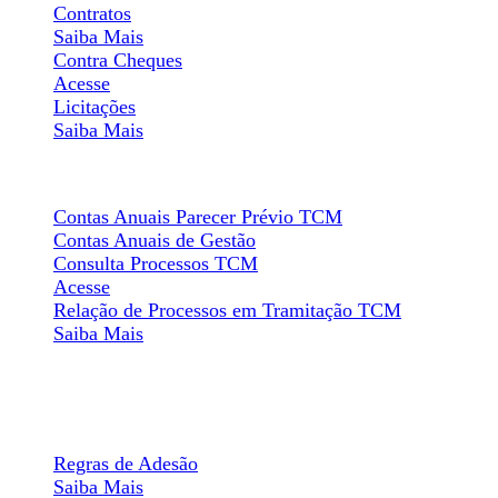
Contratos
Saiba Mais
Contra Cheques
Acesse
Licitações
Saiba Mais
Relatório de Gestão
Contas Anuais Parecer Prévio TCM
Contas Anuais de Gestão
Consulta Processos TCM
Acesse
Relação de Processos em Tramitação TCM
Saiba Mais
Painel Informativo
Participação no Programa
Regras de Adesão
Saiba Mais