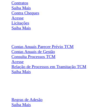
Contratos
Saiba Mais
Contra Cheques
Acesse
Licitações
Saiba Mais
Relatório de Gestão
Contas Anuais Parecer Prévio TCM
Contas Anuais de Gestão
Consulta Processos TCM
Acesse
Relação de Processos em Tramitação TCM
Saiba Mais
Painel Informativo
Participação no Programa
Regras de Adesão
Saiba Mais