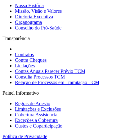
Nossa História
Missão, Visão e Valores
Diretoria Executiva
Organograma
Conselho do Pró-Saúde
Transparência
Contratos
Contra Cheques
Licitações
Contas Anuais Parecer Prévio TCM
Consulta Processos TCM
Relação de Processos em Tramitação TCM
Painel Informativo
Regras de Adesão
Limitações e Exclusões
Cobertura Assistencial
Exceções a Cobertura
Custos e Coparticipação
Política de Privacidade