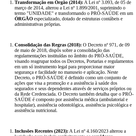
Transformação em Órgão (2014):
A Lei nº 3.093, de 05 de
março de 2014, alterou a Lei nº 1.899/2001, suprimindo o
termo "UNIDADE" e transformando o PRÓ-SAÚDE em um
ÓRGÃO
especializado, dotado de estruturas contábeis e
administrativas próprias.
Consolidação das Regras (2018):
O Decreto nº 971, de 09
de maio de 2018, dispôs sobre a consolidação das
regulamentações instituídas no âmbito do PRÓ-SAÚDE,
visando reagrupar todos os Decretos, Portarias e regulamentos
em um só instrumento legal para proporcionar maior
segurança e facilidade no manuseio e aplicação. Neste
Decreto, o PRÓ-SAÚDE é definido como um conjunto de
ações que visa a promoção e a assistência à saúde dos
segurados e seus dependentes através de serviços próprios ou
da Rede Credenciada. O Decreto também detalha que o PRÓ-
SAÚDE é composto por assistência médica (ambulatorial e
hospitalar), assistência odontológica, assistência psicológica e
assistência nutricional.
Inclusões Recentes (2023):
A Lei nº 4.160/2023 alterou a