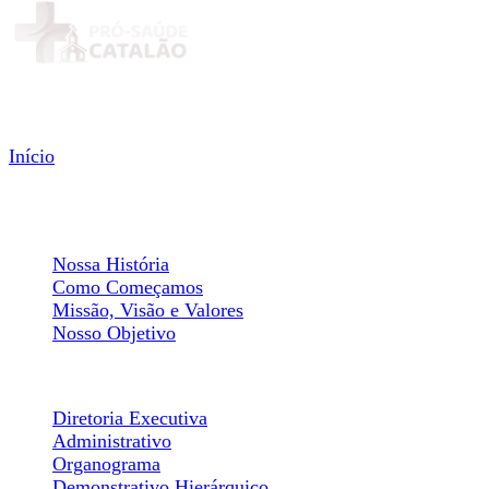
Menu
Início
Institucional
Sobre Nós
Nossa História
Como Começamos
Missão, Visão e Valores
Nosso Objetivo
Estrutura Organizacional
Diretoria Executiva
Administrativo
Organograma
Demonstrativo Hierárquico