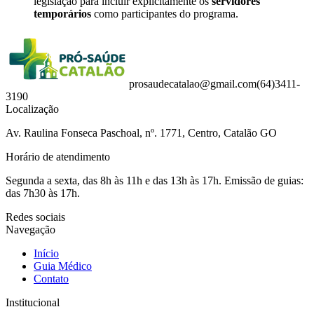
legislação para incluir explicitamente os
servidores
temporários
como participantes do programa.
prosaudecatalao@gmail.com
(64)3411-
3190
Localização
Av. Raulina Fonseca Paschoal, nº. 1771, Centro, Catalão GO
Horário de atendimento
Segunda a sexta, das 8h às 11h e das 13h às 17h. Emissão de guias:
das 7h30 às 17h.
Redes sociais
Navegação
Início
Guia Médico
Contato
Institucional