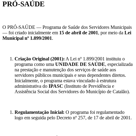
PRÓ-SAÚDE
O PRÓ-SAÚDE — Programa de Saúde dos Servidores Municipais
— foi criado inicialmente em
15 de abril de 2001
, por meio da
Lei
Municipal nº 1.899/2001
.
Criação Original (2001):
A Lei nº 1.899/2001 instituiu o
programa como uma
UNIDADE DE SAÚDE
, especializada
na prestação e manutenção dos serviços de saúde aos
servidores públicos municipais e seus dependentes diretos.
Inicialmente, o programa estava vinculado à estrutura
administrativa do
IPASC
(Instituto de Previdência e
Assistência Social dos Servidores do Município de Catalão).
Regulamentação Inicial:
O programa foi regulamentado
logo em seguida pelo Decreto nº 257, de 17 de abril de 2001.