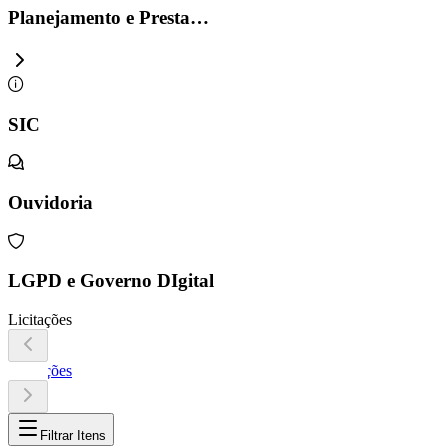
Planejamento e Presta…
SIC
Ouvidoria
LGPD e Governo DIgital
Licitações
Licitações
Filtrar Itens