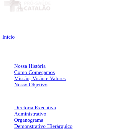
Menu
Início
Institucional
Sobre Nós
Nossa História
Como Começamos
Missão, Visão e Valores
Nosso Objetivo
Estrutura Organizacional
Diretoria Executiva
Administrativo
Organograma
Demonstrativo Hierárquico