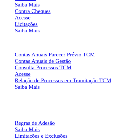
Saiba Mais
Contra Cheques
Acesse
Licitações
Saiba Mais
Relatório de Gestão
Contas Anuais Parecer Prévio TCM
Contas Anuais de Gestão
Consulta Processos TCM
Acesse
Relação de Processos em Tramitação TCM
Saiba Mais
Painel Informativo
Participação no Programa
Regras de Adesão
Saiba Mais
Limitações e Exclusões