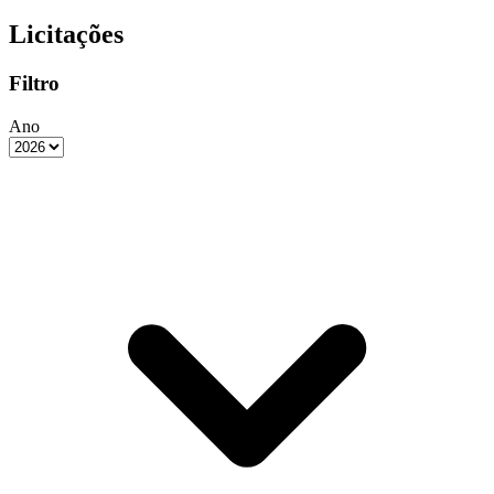
Licitações
Filtro
Ano