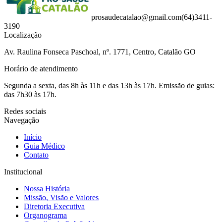
prosaudecatalao@gmail.com
(64)3411-
3190
Localização
Av. Raulina Fonseca Paschoal, nº. 1771, Centro, Catalão GO
Horário de atendimento
Segunda a sexta, das 8h às 11h e das 13h às 17h. Emissão de guias:
das 7h30 às 17h.
Redes sociais
Navegação
Início
Guia Médico
Contato
Institucional
Nossa História
Missão, Visão e Valores
Diretoria Executiva
Organograma