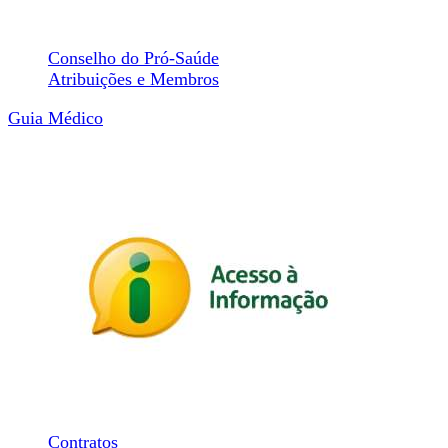
Conselhos
Conselho do Pró-Saúde
Atribuições e Membros
Guia Médico
Transparência
Portal Transparência
Acesso Rápido
Contratos