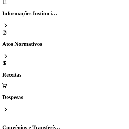
Informações Instituci…
Atos Normativos
Receitas
Despesas
Convênios e Transferê…